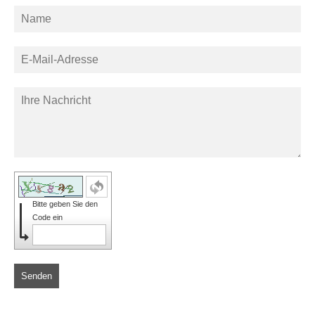
Bitte geben Sie den
Code ein
Senden